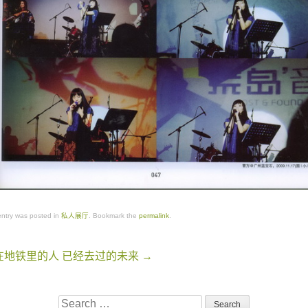
entry was posted in
私人展厅
. Bookmark the
permalink
.
在地铁里的人
已经去过的未来
→
on
Search