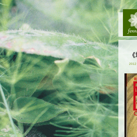
《
2012