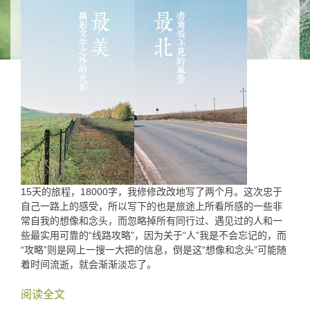
15天的旅程，18000字，我修修改改地写了两个月。这次忠于
自己一路上的感受，所以写下的也是旅途上所看所感的一些非
常自我的想像和念头，而忽略掉所有同行过、遇见过的人和一
些最实用可靠的“线路攻略”，因为关于“人”我是不会忘记的，而
“攻略”则是网上一搜一大把的信息，倒是这“想像和念头”可能随
着时间流逝，就会渐渐淡忘了。
阅读全文