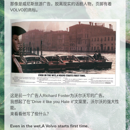
那像是威尼斯旅游广告，脱离现实的话剧人物，页脚有着
VOLVO的商标。
这是前一个广告人Richard Foster为沃尔沃写的广告。
我想起了在”Drive it like you Hate it”文案里，沃尔沃的强大性
能。
来看看他写了些什么？
Even in the wet,A Volvo starts first time.