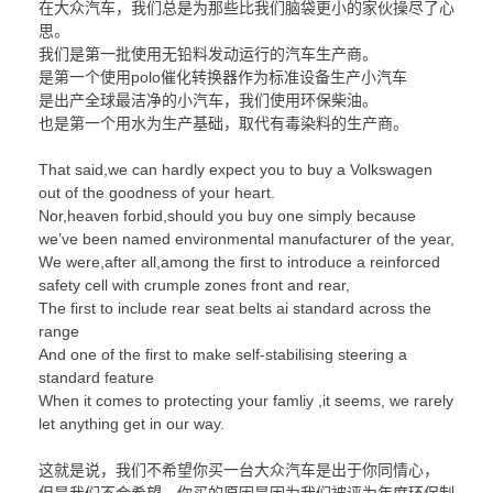
在大众汽车，我们总是为那些比我们脑袋更小的家伙操尽了心
思。
我们是第一批使用无铅料发动运行的汽车生产商。
是第一个使用polo催化转换器作为标准设备生产小汽车
是出产全球最洁净的小汽车，我们使用环保柴油。
也是第一个用水为生产基础，取代有毒染料的生产商。
That said,we can hardly expect you to buy a Volkswagen
out of the goodness of your heart.
Nor,heaven forbid,should you buy one simply because
we’ve been named environmental manufacturer of the year,
We were,after all,among the first to introduce a reinforced
safety cell with crumple zones front and rear,
The first to include rear seat belts ai standard across the
range
And one of the first to make self-stabilising steering a
standard feature
When it comes to protecting your famliy ,it seems, we rarely
let anything get in our way.
这就是说，我们不希望你买一台大众汽车是出于你同情心，