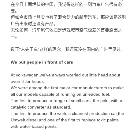
在今日十面埋伏的中国，我觉得这样的一则汽车广告很有必
要。
但如今市场上其实也有了混合动力的新型汽车，那应该是这则
广告出来时还没有产品。
无论如何，汽车尾气依旧是造就城市空气极差的首要原因之
一。
反正“人先于车”这样的理念，我还真没在国内的广告里见过。
We put people in front of cars
At volkswagen,we’ve always worried out little head about
even littler heads
We were among the first major car manufacturers to make
all our models capable of running on unleaded fuel.
The first to produce a range of small cars, the polo, with a
catalytic converter as standard.
The first to produce the world’s cleanest production car,the
Umwelt diesel.and one of the first to replace toxic paints
with water-based points.