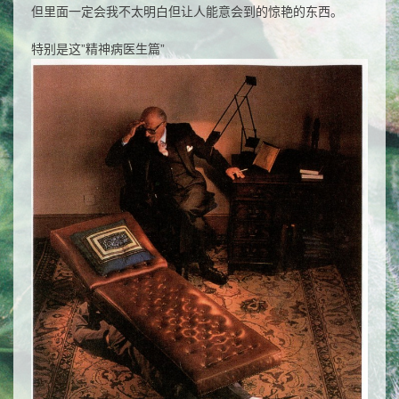
但里面一定会我不太明白但让人能意会到的惊艳的东西。
特别是这”精神病医生篇”