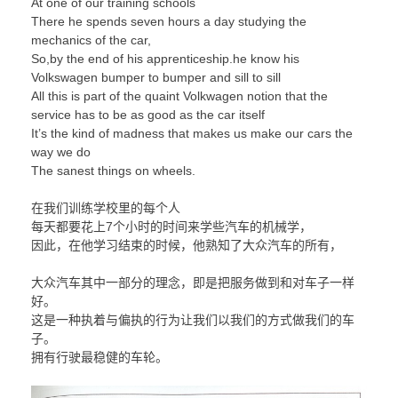
At one of our training schools
There he spends seven hours a day studying the
mechanics of the car,
So,by the end of his apprenticeship.he know his
Volkswagen bumper to bumper and sill to sill
All this is part of the quaint Volkwagen notion that the
service has to be as good as the car itself
It’s the kind of madness that makes us make our cars the
way we do
The sanest things on wheels.
在我们训练学校里的每个人
每天都要花上7个小时的时间来学些汽车的机械学，
因此，在他学习结束的时候，他熟知了大众汽车的所有，
大众汽车其中一部分的理念，即是把服务做到和对车子一样
好。
这是一种执着与偏执的行为让我们以我们的方式做我们的车
子。
拥有行驶最稳健的车轮。