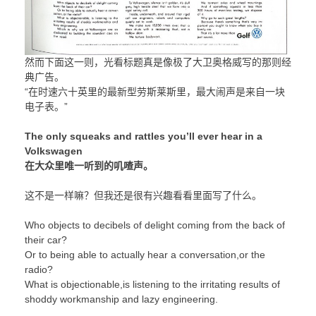
然而下面这一则，光看标题真是像极了大卫奥格威写的那则经
典广告。
“在时速六十英里的最新型劳斯莱斯里，最大闹声是来自一块
电子表。”
The only squeaks and rattles you’ll ever hear in a
Volkswagen
在大众里唯一听到的叽喳声。
这不是一样嘛？但我还是很有兴趣看看里面写了什么。
Who objects to decibels of delight coming from the back of
their car?
Or to being able to actually hear a conversation,or the
radio?
What is objectionable,is listening to the irritating results of
shoddy workmanship and lazy engineering.