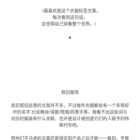
（最喜欢是这个衣服标签文案，
每次看到这句话，
总觉得自己穿着整个世界。）
▲
叙旧服饰
其实叙旧店里的文案并不多，不过每件衣服都会有一个非常好
听的名字,比如晚妆/清歌/梵唱/四季天等，我看不出这些词与
对应的服装有什么关联，也许是设计或创造它们的人赋予的特
殊代号吧。
而他们不马虎的文案还是得买到产品之后才能一一看到。字里