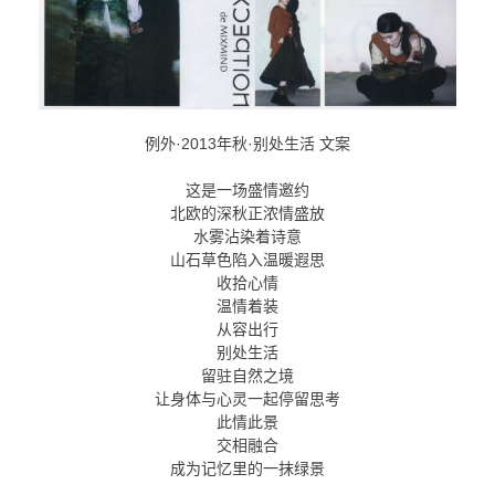
例外·2013年秋·别处生活 文案
这是一场盛情邀约
北欧的深秋正浓情盛放
水雾沾染着诗意
山石草色陷入温暖遐思
收拾心情
温情着装
从容出行
别处生活
留驻自然之境
让身体与心灵一起停留思考
此情此景
交相融合
成为记忆里的一抹绿景