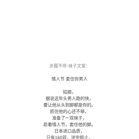
步履不停·袜子文案：
情人节 套住你男人
姑娘，
据说这年头男人跑的快，
要让他从头到脚都是你的。
抓住他的心还不够，
准备了一双袜子，
趁着情人节，套住他的脚。
日本进口品质，
只有160双，送完即止，