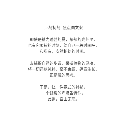
此刻初刻· 焦点图文案
即使是精力蓬勃的夏，葱郁的光芒里，
也有它柔软的时刻，给自己一段时间吧，
和所有，安然相处的时间。
去捕捉自然的步调，采撷植物的灵魂，
将一切还以纯粹，毫不束缚，肆意生长，
正是我的思考。
于是，让一件宽式的衬衫，
一个舒缓的呼吸告诉你，
此刻，自由无形。