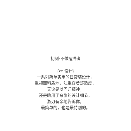
初刻·不做喧哗者
{ze 设计}
一系列简单实用的日常装设计，
重视面料质地，注重穿着舒适度，
无论是以回归精神，
还是略用了夸张的设计细节，
游刃有余地告诉你，
最简单的，也是最特别的。