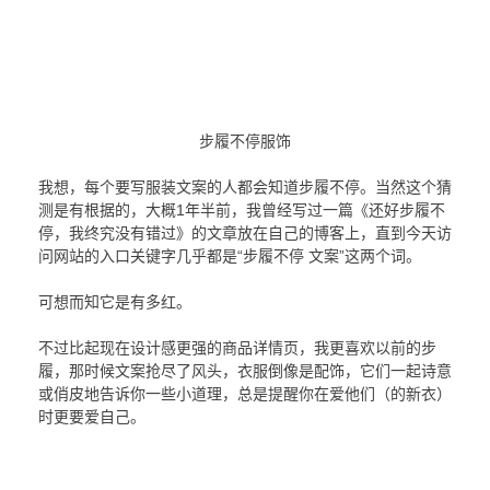
步履不停服饰
我想，每个要写服装文案的人都会知道步履不停。当然这个猜
测是有根据的，大概1年半前，我曾经写过一篇《还好步履不
停，我终究没有错过》的文章放在自己的博客上，直到今天访
问网站的入口关键字几乎都是“步履不停 文案”这两个词。
可想而知它是有多红。
不过比起现在设计感更强的商品详情页，我更喜欢以前的步
履，那时候文案抢尽了风头，衣服倒像是配饰，它们一起诗意
或俏皮地告诉你一些小道理，总是提醒你在爱他们（的新衣）
时更要爱自己。