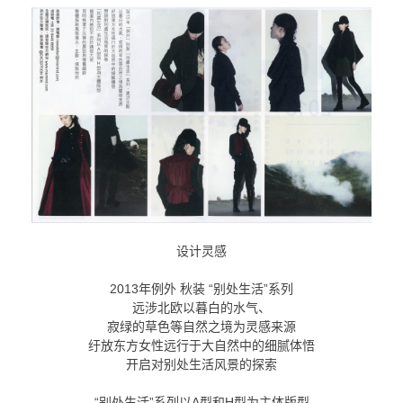
设计灵感
2013年例外 秋装 “别处生活”系列
远涉北欧以暮白的水气、
寂绿的草色等自然之境为灵感来源
纡放东方女性远行于大自然中的细腻体悟
开启对别处生活风景的探索
“别处生活”系列以A型和H型为主体版型