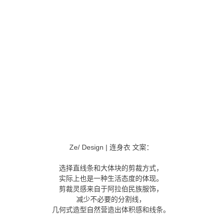
Ze/ Design | 连身衣 文案：
选择直线条和大体块的剪裁方式，
实际上也是一种生活态度的体现。
剪裁灵感来自于阿拉伯民族服饰，
减少不必要的分割线，
几何式造型自然营造出体积感和线条。