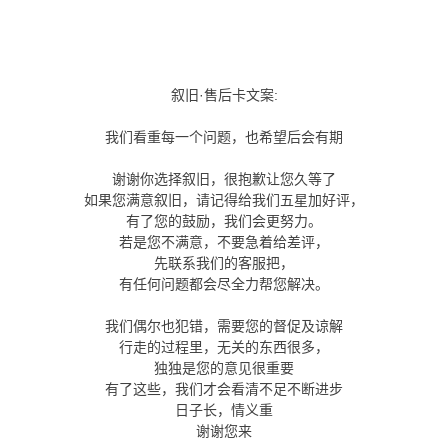
叙旧·售后卡文案:
我们看重每一个问题，也希望后会有期
谢谢你选择叙旧，很抱歉让您久等了
如果您满意叙旧，请记得给我们五星加好评，
有了您的鼓励，我们会更努力。
若是您不满意，不要急着给差评，
先联系我们的客服把，
有任何问题都会尽全力帮您解决。
我们偶尔也犯错，需要您的督促及谅解
行走的过程里，无关的东西很多，
独独是您的意见很重要
有了这些，我们才会看清不足不断进步
日子长，情义重
谢谢您来