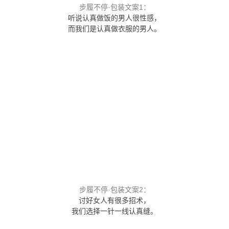
步履不停·包装文案1：
听说认真做饭的男人很性感，
而我们是认真做衣服的男人。
步履不停·包装文案2：
讨好女人有很多招术，
我们选择一针一线认真缝。