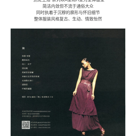
简洁内敛但不流于通俗大众
同时执着于沉穆的廓形与怀旧细节
整体服装风格复古、生动、情致怡然