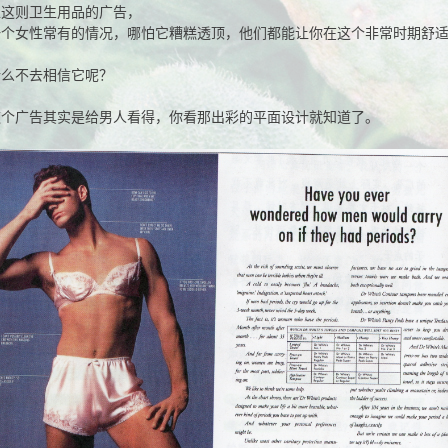
像这则卫生用品的广告，
一个女性常有的情况，哪怕它糟糕透顶，他们都能让你在这个非常时期舒
什么不去相信它呢？
这个广告其实是给男人看得，你看那出彩的平面设计就知道了。