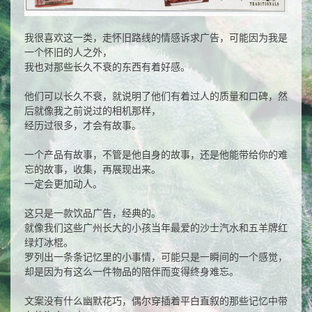
我很喜欢这一类，走怀旧路线的情感诉求广告，可能因为我是
一个怀旧的人之外，
我也对那些长久不衰的东西有着好感。
他们可以长久不衰，就说明了他们有着过人的质量和口碑，然
后就像我之前说过的相机那样，
经历过很多，才会有故事。
一个产品有故事，不管是他自身的故事，还是他能带给你的难
忘的故事，收集，再展现出来。
一定会更加动人。
这只是一款饮品广告，经典的。
就像我们这些广州长大的小孩当年最爱的沙士汽水和五羊牌红
绿灯冰棍。
罗列出一条条记忆里的小事情，可能只是一瞬间的一个感觉，
却是因为有这么一件物品的陪伴而变得终身难忘。
文案没有什么幽默花巧，偶尔穿插着平白直叙的那些记忆中带