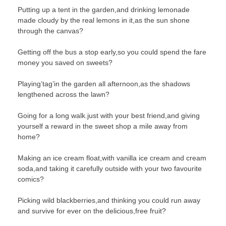
Putting up a tent in the garden,and drinking lemonade
made cloudy by the real lemons in it,as the sun shone
through the canvas?
Getting off the bus a stop early,so you could spend the fare
money you saved on sweets?
Playing’tag’in the garden all afternoon,as the shadows
lengthened across the lawn?
Going for a long walk.just with your best friend,and giving
yourself a reward in the sweet shop a mile away from
home?
Making an ice cream float,with vanilla ice cream and cream
soda,and taking it carefully outside with your two favourite
comics?
Picking wild blackberries,and thinking you could run away
and survive for ever on the delicious,free fruit?