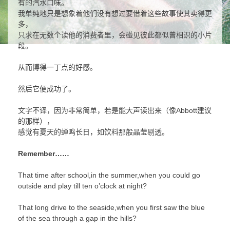
有的汽水口味。
我单纯地只是想象着他们没有想过要借着这些故事使其卖得更
多，
只求在无数个读他的消费者里，会碰见彼此都似曾相识的小片
段。
从而博得一丁点的好感。
然后它便成功了。
文字不译，因为非常简单，若是能大声读出来（像Abbott建议
的那样），
感觉有夏天的蝉鸣长日，如饮料那般晶莹剔透。
Remember……
That time after school,in the summer,when you could go
outside and play till ten o’clock at night?
That long drive to the seaside,when you first saw the blue
of the sea through a gap in the hills?