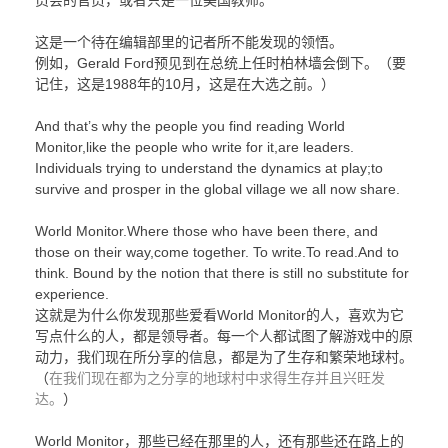
员会的官员，或者只是一位美国教师。
这是一个待在编辑部里的记者所不能发现的领悟。
例如，Gerald Ford预见到在总统上任时柏林墙会倒下。（要
记住，这是1988年的10月，这是在大选之前。）
And that’s why the people you find reading World
Monitor,like the people who write for it,are leaders.
Individuals trying to understand the dynamics at play;to
survive and prosper in the global village we all now share.
World Monitor.Where those who have been there, and
those on their way,come together. To write.To read.And to
think. Bound by the notion that there is still no substitute for
experience.
这就是为什么你发现那些爱看World Monitor的人，喜欢为它
写点什么的人，都是领导者。每一个人都试图了解游戏中的原
动力，我们现在所分享的信息，都是为了生存和繁荣地球村。
（
在我们现在都为之分享的地球村中求得生存并且兴旺发
达。
）
World Monitor，那些已经在那里的人，还有那些还在路上的