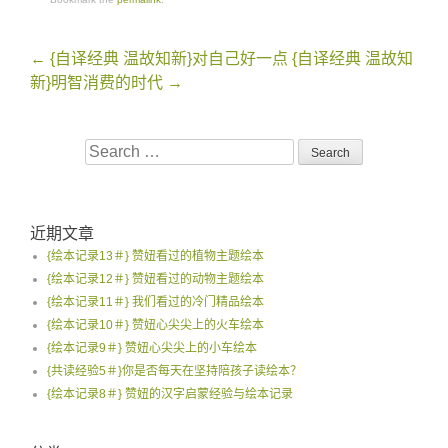
Post
←
{自译经典 温故知新}对自己好一点
{自译经典 温故知
navigation
新}明智消费的时代
→
Search
for:
近期文章
{绘本记录13＃} 赞妞看过的植物主题绘本
{绘本记录12＃} 赞妞看过的动物主题绘本
{绘本记录11＃} 我们看过的冷门精品绘本
{绘本记录10＃} 赞妞心尖尖上的火车绘本
{绘本记录9＃} 赞妞心尖尖上的小车绘本
{共读经验5＃}你是否每天在坚持陪孩子读绘本？
{绘本记录8＃} 赞妞的汉字启蒙经验与绘本记录