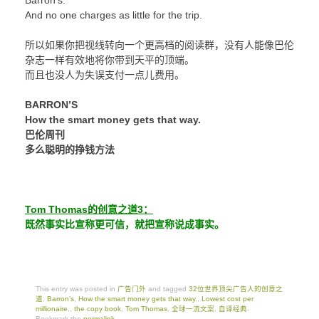
And no one charges as little for the trip.
所以如果你把视线转向一个更高档的阅读群，没有人能像巴伦
杂志一样有效地将你带到天平的顶端。
而且也没人为失误支付一点儿费用。
BARRON’S
How the smart money gets that way.
巴伦周刊
多么聪明的挣钱方法
Tom Thomas的创意之道3：
既然事实比宣称更可信，就把宣称说成事实。
This entry was posted in
广告门外
and tagged
32位世界顶尖广告人的创意之
道
,
Barron’s
,
How the smart money gets that way.
,
Lowest cost per
millionaire.
,
the copy book
,
Tom Thomas
,
全球一流文案
,
自译经典
.
Bookmark the
permalink
.