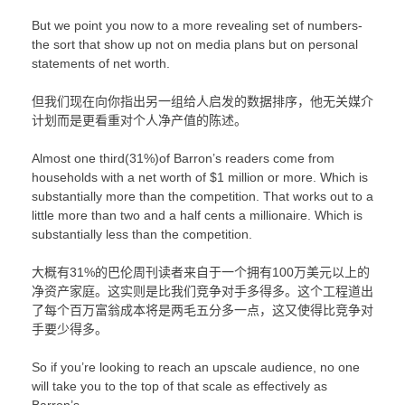
But we point you now to a more revealing set of numbers-
the sort that show up not on media plans but on personal
statements of net worth.
但我们现在向你指出另一组给人启发的数据排序，他无关媒介
计划而是更看重对个人净产值的陈述。
Almost one third(31%)of Barron’s readers come from
households with a net worth of $1 million or more. Which is
substantially more than the competition. That works out to a
little more than two and a half cents a millionaire. Which is
substantially less than the competition.
大概有31%的巴伦周刊读者来自于一个拥有100万美元以上的
净资产家庭。这实则是比我们竞争对手多得多。这个工程道出
了每个百万富翁成本将是两毛五分多一点，这又使得比竞争对
手要少得多。
So if you’re looking to reach an upscale audience, no one
will take you to the top of that scale as effectively as
Barron’s.