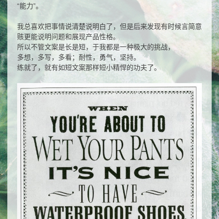
“能力”。
我总喜欢把事情说清楚说明白了，但是后来发现有时候言简意
赅更能说明问题和展现产品性格。
所以不管文案是长是短，于我都是一种极大的挑战，
多想，多写，多看；耐性，勇气，坚持。
练就了，就有如短文案那样短小精悍的功夫了。