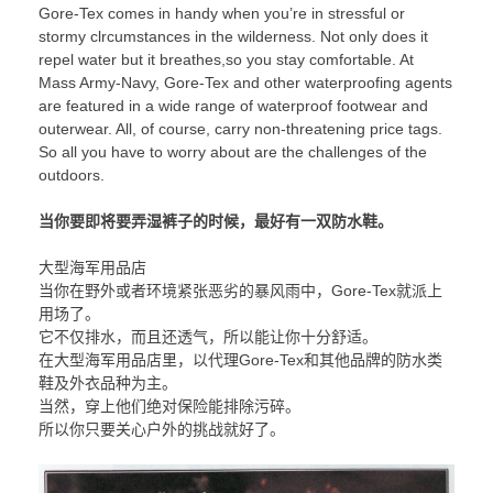
Gore-Tex comes in handy when you’re in stressful or
stormy clrcumstances in the wilderness. Not only does it
repel water but it breathes,so you stay comfortable. At
Mass Army-Navy, Gore-Tex and other waterproofing agents
are featured in a wide range of waterproof footwear and
outerwear. All, of course, carry non-threatening price tags.
So all you have to worry about are the challenges of the
outdoors.
当你要即将要弄湿裤子的时候，最好有一双防水鞋。
大型海军用品店
当你在野外或者环境紧张恶劣的暴风雨中，Gore-Tex就派上
用场了。
它不仅排水，而且还透气，所以能让你十分舒适。
在大型海军用品店里，以代理Gore-Tex和其他品牌的防水类
鞋及外衣品种为主。
当然，穿上他们绝对保险能排除污碎。
所以你只要关心户外的挑战就好了。