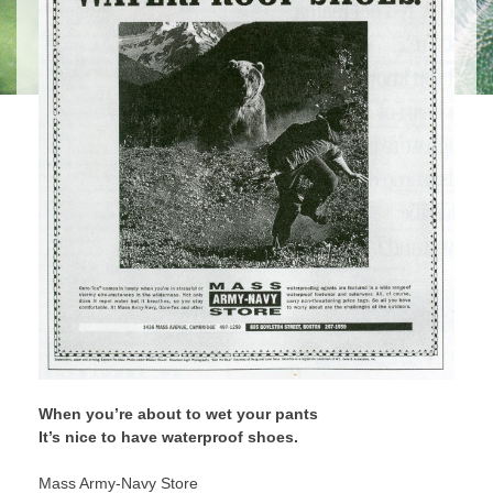
When you’re about to wet your pants
It’s nice to have waterproof shoes.
Mass Army-Navy Store