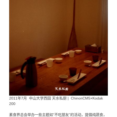
2011年7月 中山大学西园 天水私厨 | ChinonCM5×Kodak
200
素食界总会举办一些主题如“不吃朋友”的活动，提倡纯蔬食，