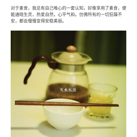
对于素食，我总有自己唯心的一套认知，好像享用了素食，便
能通晓生灵，热爱自然，心平气和。仿佛所有的一切狂躁不
安，都会慢慢变得安稳美丽。