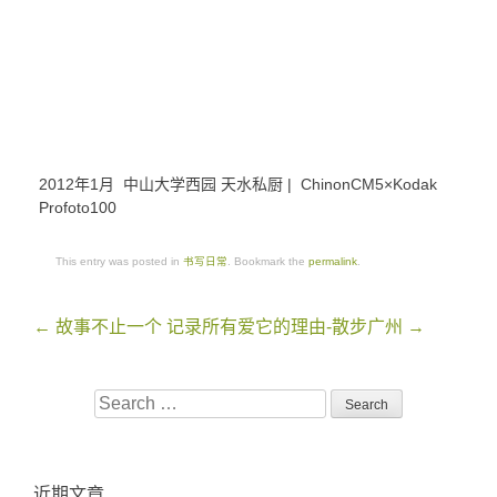
2012年1月 中山大学西园 天水私厨 | ChinonCM5×Kodak
Profoto100
This entry was posted in
书写日常
. Bookmark the
permalink
.
Post
←
故事不止一个
记录所有爱它的理由-散步广州
→
navigation
Search
for:
近期文章