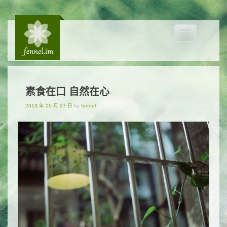
Toggle
navigation
素食在口 自然在心
2013 年 10 月 27 日
by
fennel