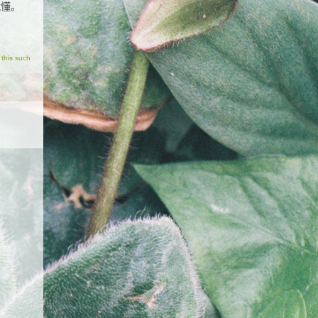
就懂。
this such